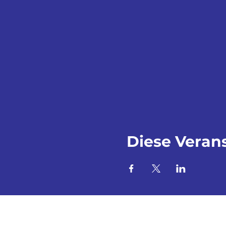
Diese Verans