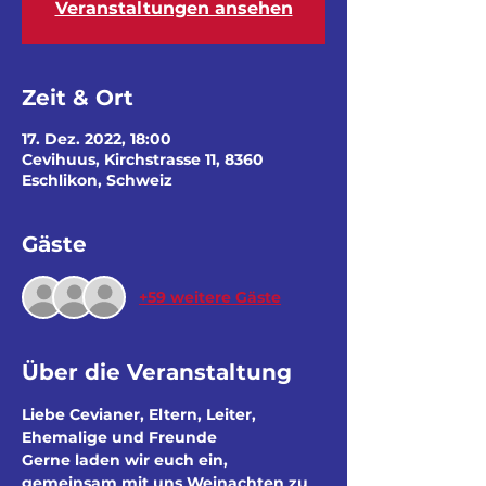
Veranstaltungen ansehen
Zeit & Ort
17. Dez. 2022, 18:00
Cevihuus, Kirchstrasse 11, 8360
Eschlikon, Schweiz
Gäste
+59 weitere Gäste
Über die Veranstaltung
Liebe Cevianer, Eltern, Leiter, 
Ehemalige und Freunde
Gerne laden wir euch ein, 
gemeinsam mit uns Weinachten zu 