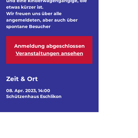
und eine kinderwagengängige, die
etwas kürzer ist.
Wir freuen uns über alle
angemeldeten, aber auch über
spontane Besucher
Anmeldung abgeschlossen
Veranstaltungen ansehen
Zeit & Ort
08. Apr. 2023, 14:00
Schützenhaus Eschlikon
Gäste
+1 weitere Gäste