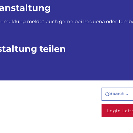
ranstaltung
e Anmeldung meldet euch gerne bei Pequena oder Temb
taltung teilen
Login Leit