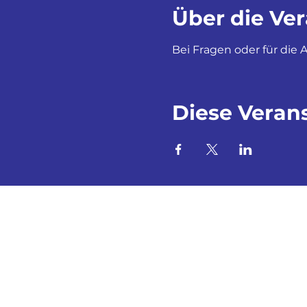
Über die Ve
Bei Fragen oder für di
Diese Verans
© Cevi HTG by Tembo