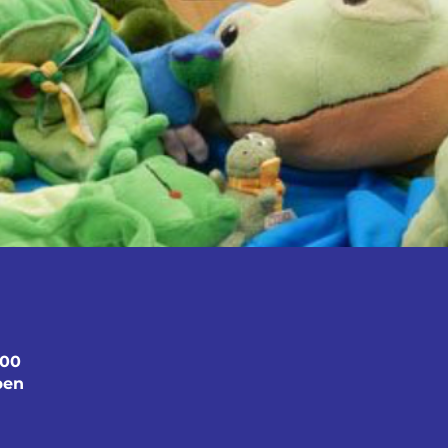
:00
ben