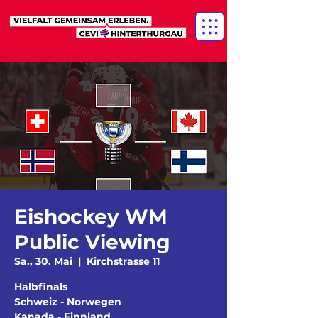
Eishockey WM
Public Viewing
Sa., 30. Mai
  |  
Kirchstrasse 11
Halbfinals
Schweiz - Norwegen
Kanada - Finnland