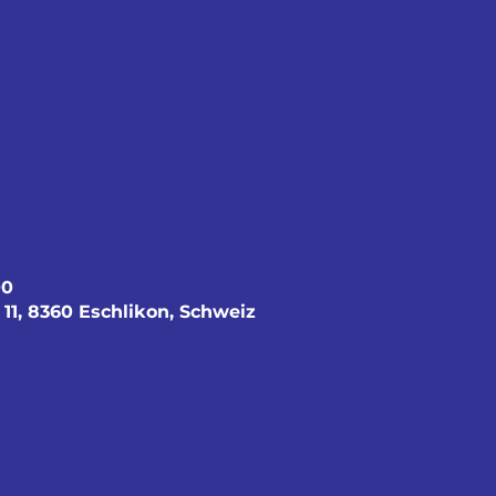
00
 11, 8360 Eschlikon, Schweiz